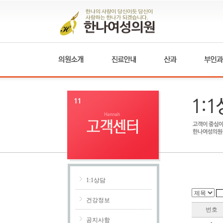
1:1상담
건강정보
번호
공지사항