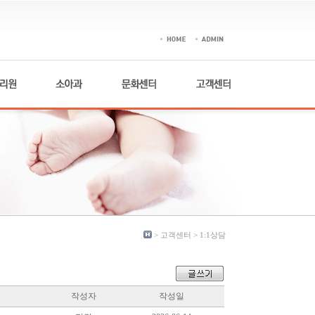
> 고객센터 >
1:1상담
작성자
작성일