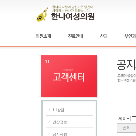
1:1상담
건강정보
번호
공지사항