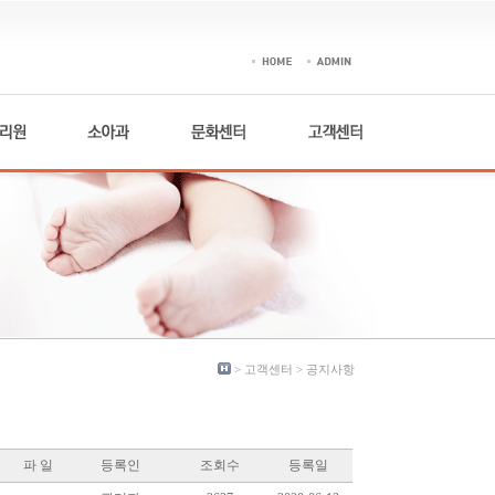
> 고객센터 >
공지사항
파 일
등록인
조회수
등록일