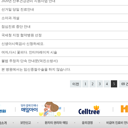
2020년 산후건강관리 지원사업 안내
선거일 당일 진료안내
소아과 개설
점심진료 중단 안내
국세청 지정 협약병원 선정
신생아시력검사 신청하세요.
여자,다시 꽃피다. 인티마레이저 시술
불법 주정차 단속 안내문(덕진소방서)
본 병원에서는 임신중절수술을 하지 않습니다.
이전
1
2
3
4
5
69 