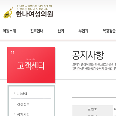
1:1상담
건강정보
글번호
6
공지사항