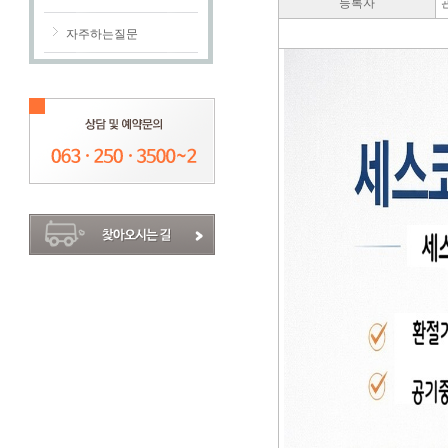
등록자
자주하는질문