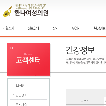
1:1상담
건강정보
글번호
공지사항