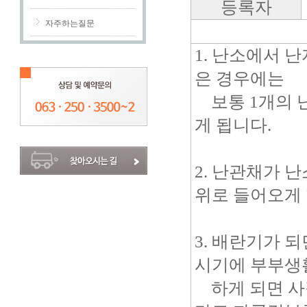
등록자
자주하는질문
1. 난소에서 
은 경우에는
보통 1개의 
게 됩니다.
2. 난관채가
위로 들어오게 
3. 배란기가 
시기에 부부생
하게 되면 사